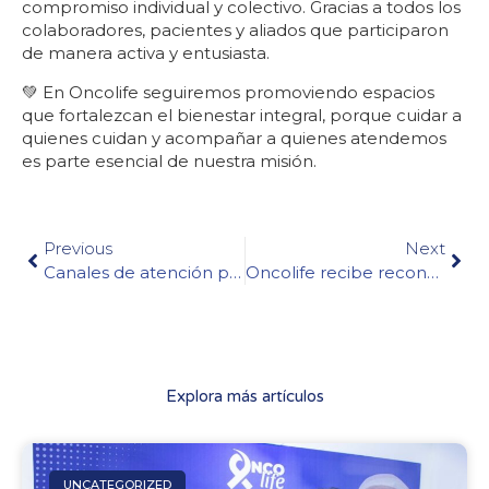
compromiso individual y colectivo. Gracias a todos los
colaboradores, pacientes y aliados que participaron
de manera activa y entusiasta.
💚 En Oncolife seguiremos promoviendo espacios
que fortalezcan el bienestar integral, porque cuidar a
quienes cuidan y acompañar a quienes atendemos
es parte esencial de nuestra misión.
Previous
Next
Canales de atención para agendar tus citas médicas en Oncolife
Oncolife recibe reconocimiento por su compromiso con la donación de sangre durante la Semana de la Salud
Explora más artículos
UNCATEGORIZED