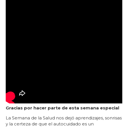
Gracias por hacer parte de esta semana especial
La Semana de la Salud nos dejó aprendizajes, sonrisas
y la certeza de que el autocuidado es un