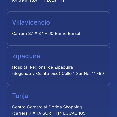
KR 69 # 98A – 11 Local 111
Villavicencio
Carrera 37 # 34 – 60 Barrio Barzal
Zipaquirá
Hospital Regional de Zipaquirá
(Segundo y Quinto piso) Calle 1 Sur No. 11 -90
Tunja
Centro Comercial Florida Shopping
(carrera 7 # 1A SUR – 114 LOCAL 105)