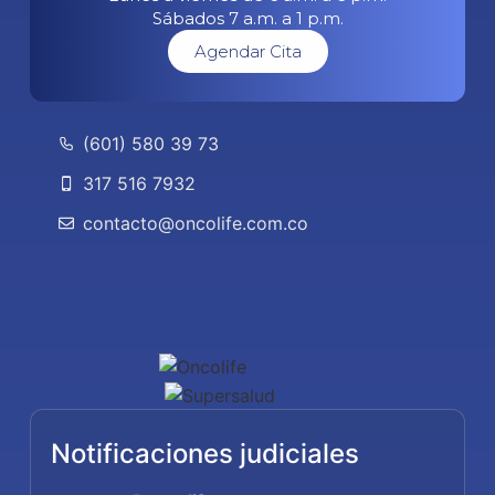
Sábados 7 a.m. a 1 p.m.
Agendar Cita
(601) 580 39 73
317 516 7932
contacto@oncolife.com.co
Notificaciones judiciales