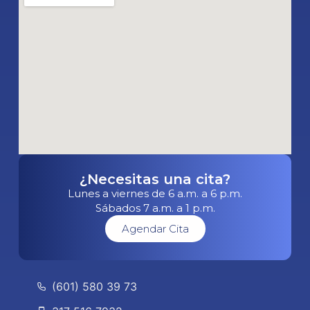
¿Necesitas una cita?
Lunes a viernes de 6 a.m. a 6 p.m.
Sábados 7 a.m. a 1 p.m.
Agendar Cita
(601) 580 39 73