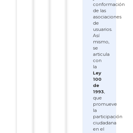
conformación
de las
asociaciones
de
usuarios.
Así
mismo,
se
articula
con
la
Ley
100
de
1993
,
que
promueve
la
participación
ciudadana
en el