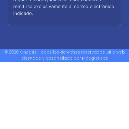
remitirse exclusivamente al correo electrónico
indicado.
© 2026 Oncolife. Todos los derechos reservados. Sitio web
diseñado y desarrollado por
Mácgráficas