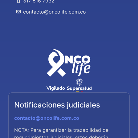
317 516 7932
contacto@oncolife.com.co
Notificaciones judiciales
contacto@oncolife.com.co
NOTA: Para garantizar la trazabilidad de
requerimientos judiciales, estos deberán