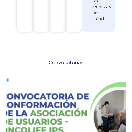
los
servicios
de
salud.
Convocatorias