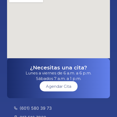
¿Necesitas una cita?
Lunes a viernes de 6 a.m. a 6 p.m.
Sábados 7 a.m. a 1 p.m.
Agendar Cita
(601) 580 39 73