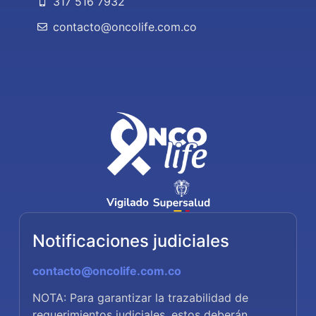
317 516 7932
contacto@oncolife.com.co
Notificaciones judiciales
contacto@oncolife.com.co
NOTA: Para garantizar la trazabilidad de
requerimientos judiciales, estos deberán