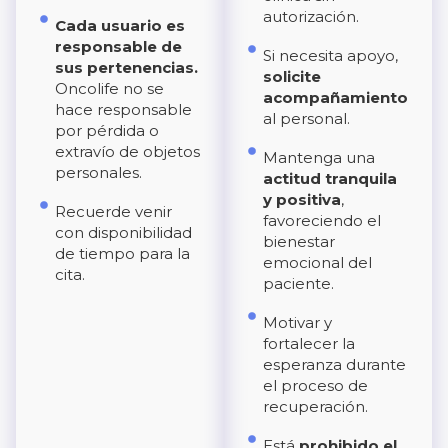
autorización.
Cada usuario es
responsable de
Si necesita apoyo,
sus pertenencias.
solicite
Oncolife no se
acompañamiento
hace responsable
al personal.
por pérdida o
extravío de objetos
Mantenga una
personales.
actitud tranquila
y positiva
,
Recuerde venir
favoreciendo el
con disponibilidad
bienestar
de tiempo para la
emocional del
cita.
paciente.
Motivar y
fortalecer la
esperanza durante
el proceso de
recuperación.
Está
prohibido el