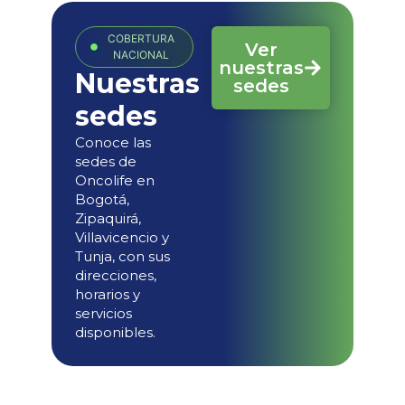
COBERTURA
Ver
NACIONAL
nuestras
Nuestras
sedes
sedes
Conoce las
sedes de
Oncolife en
Bogotá,
Zipaquirá,
Villavicencio y
Tunja, con sus
direcciones,
horarios y
servicios
disponibles.