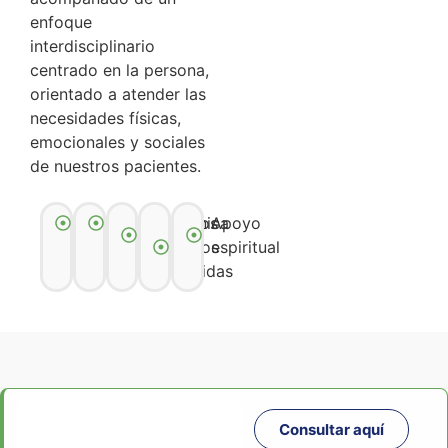
enfoque
interdisciplinario
centrado en la persona,
orientado a atender las
necesidades físicas,
emocionales y sociales
de nuestros pacientes.
Psicología
Nutrición
Cuidados
Clínica
Apoyo
paliativos
de
espiritual
heridas
Consultar aquí