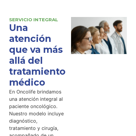
SERVICIO INTEGRAL
Una
atención
que va más
allá del
tratamiento
médico
En Oncolife brindamos
una atención integral al
paciente oncológico.
Nuestro modelo incluye
diagnóstico,
tratamiento y cirugía,
acompañado de un