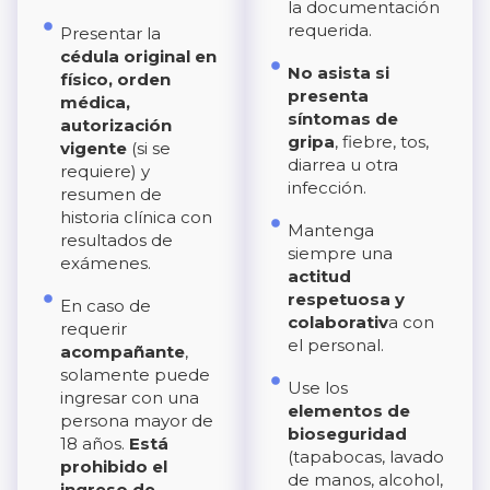
la documentación
requerida.
Presentar la
cédula original en
No asista si
físico, orden
presenta
médica,
síntomas de
autorización
gripa
, fiebre, tos,
vigente
(si se
diarrea u otra
requiere) y
infección.
resumen de
historia clínica con
Mantenga
resultados de
siempre una
exámenes.
actitud
respetuosa y
En caso de
colaborativ
a con
requerir
el personal.
acompañante
,
solamente puede
Use los
ingresar con una
elementos de
persona mayor de
bioseguridad
18 años.
Está
(tapabocas, lavado
prohibido el
de manos, alcohol,
ingreso de