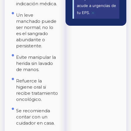
indicación médica.
acude a urgencias de
×
tu EPS.
Un leve
manchado puede
ser normal; no lo
es el sangrado
abundante o
persistente.
Evite manipular la
herida sin lavado
de manos.
Refuerce la
higiene oral si
recibe tratamiento
oncológico.
Se recomienda
contar con un
cuidador en casa.