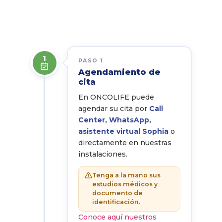
1
PASO 1
Agendamiento de
cita
En ONCOLIFE puede
agendar su cita por
Call
Center, WhatsApp,
asistente virtual Sophia
o
directamente en nuestras
instalaciones.
Tenga a la mano sus
estudios médicos y
documento de
identificación.
Conoce aquí nuestros