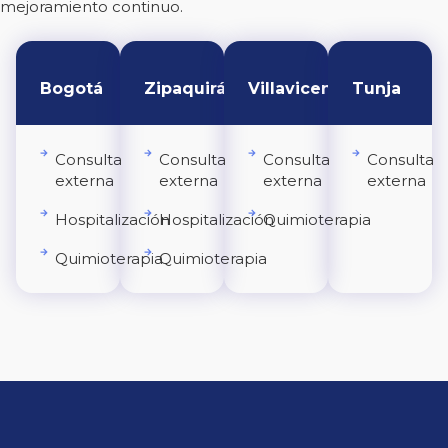
mejoramiento continuo.
Bogotá
Zipaquirá
Villavicencio
Tunja
Consulta
Consulta
Consulta
Consulta
externa
externa
externa
externa
Hospitalización
Hospitalización
Quimioterapia
Quimioterapia
Quimioterapia