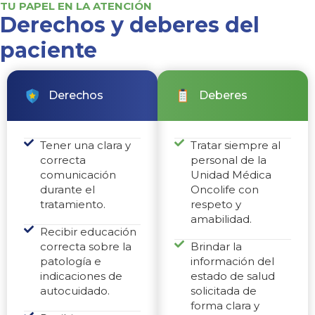
TU PAPEL EN LA ATENCIÓN
Derechos y deberes del
paciente
Derechos
Deberes
Tener una clara y
Tratar siempre al
correcta
personal de la
comunicación
Unidad Médica
durante el
Oncolife con
tratamiento.
respeto y
amabilidad.
Recibir educación
correcta sobre la
Brindar la
patología e
información del
indicaciones de
estado de salud
autocuidado.
solicitada de
forma clara y