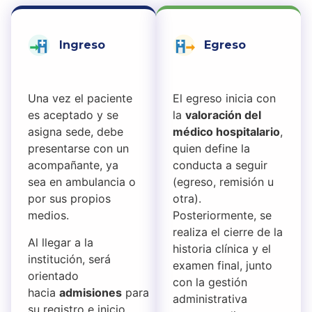
Ingreso
Egreso
Una vez el paciente
El egreso inicia con
es aceptado y se
la
valoración del
asigna sede, debe
médico hospitalario
,
presentarse con un
quien define la
acompañante, ya
conducta a seguir
sea en ambulancia o
(egreso, remisión u
por sus propios
otra).
medios.
Posteriormente, se
realiza el cierre de la
Al llegar a la
historia clínica y el
institución, será
examen final, junto
orientado
con la gestión
hacia
admisiones
para
administrativa
su registro e inicio