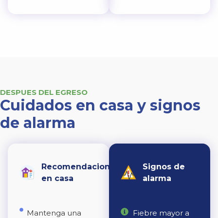
DESPUES DEL EGRESO
Cuidados en casa y signos
de alarma
Recomendaciones
Signos de
en casa
alarma
Mantenga una
Fiebre mayor a