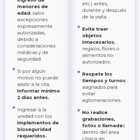
etc.) antes,
menores de
durante y después
edad
, salvo
de la visita.
excepciones
expresamente
Evite traer
autorizadas,
objetos
debido a
innecesarios
,
consideraciones
regalos, flores o
médicas y de
alimentos no
seguridad.
autorizados.
Si por algún
Respete los
motivo no puede
tiempos y turnos
asistir a la cita,
asignados para
informar mínimo
evitar
2 días antes.
aglomeraciones.
Ingresar a la
No realice
unidad con los
grabaciones,
implementos de
fotos o llamada
s
bioseguridad
dentro del área
requeridos.
clínica sin