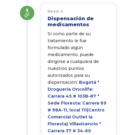
5
PASO 5
Dispensación de
medicamentos
Si como parte de su
tratamiento le fue
formulado algún
medicamento, puede
dirigirse a cualquiera de
nuestros puntos
autorizados para su
dispensación:
Bogotá *
Droguería Oncolife:
Carrera 45 # 103B-87 *
Sede Floresta: Carrera 69
# 98A-11, local 111(Centro
Comercial Outlet la
Floresta) Villavicencio *
Carrera 37 # 34-60