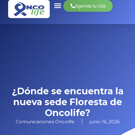
Agenda tu cita
Sobre nosotros
¿Dónde se encuentra la
nueva sede Floresta de
Oncolife?
Comunicaciones Oncolife
junio 16, 2026