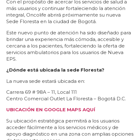
Con el propósito de acercar los servicios de salud a
más usuarios y continuar fortaleciendo la atención
integral, Oncolife abrirá próximamente su nueva
Sede Floresta en la ciudad de Bogotá.
Este nuevo punto de atención ha sido diseñado para
brindar una experiencia más cómoda, accesible y
cercana a los pacientes, fortaleciendo la oferta de
servicios ambulatorios para los usuarios de Nueva
EPS.
¿Dónde está ubicada la sede Floresta?
La nueva sede estará ubicada en:
Carrera 69 # 98A – 11, Local 111
Centro Comercial Outlet La Floresta – Bogotá D.C.
UBICACIÓN EN GOOGLE MAPS AQUÍ
Su ubicación estratégica permitirá a los usuarios
acceder fácilmente a los servicios médicos y de
apoyo diagnóstico en una zona con amplias opciones