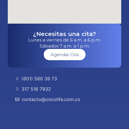
¿Necesitas una cita?
Lunes a viernes de 6 a.m. a 6 p.m.
Sábados 7 a.m. a 1 p.m.
Agendar Cita
(601) 580 39 73
317 516 7932
contacto@oncolife.com.co