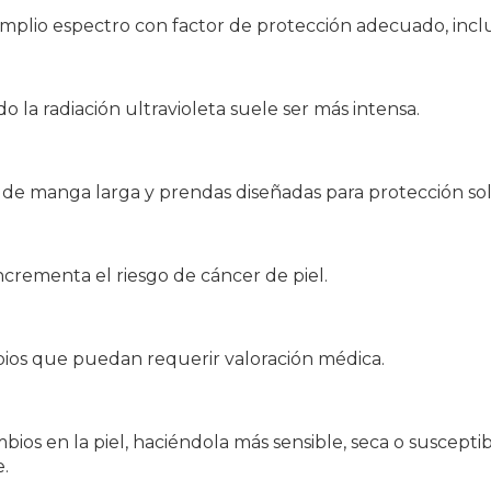
amplio espectro con factor de protección adecuado, incl
o la radiación ultravioleta suele ser más intensa.
 de manga larga y prendas diseñadas para protección sol
 incrementa el riesgo de cáncer de piel.
bios que puedan requerir valoración médica.
s en la piel, haciéndola más sensible, seca o susceptibl
.