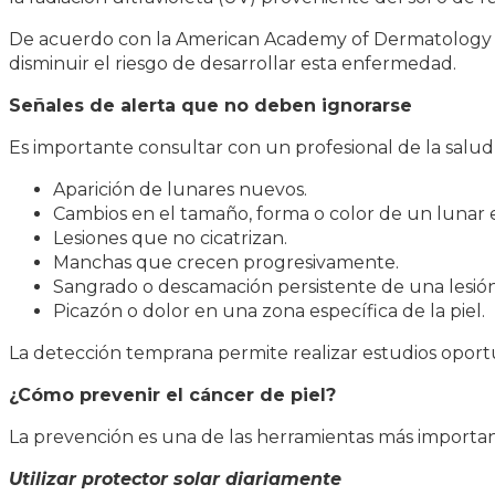
De acuerdo con la American Academy of Dermatology y 
disminuir el riesgo de desarrollar esta enfermedad.
Señales de alerta que no deben ignorarse
Es importante consultar con un profesional de la salud 
Aparición de lunares nuevos.
Cambios en el tamaño, forma o color de un lunar e
Lesiones que no cicatrizan.
Manchas que crecen progresivamente.
Sangrado o descamación persistente de una lesión
Picazón o dolor en una zona específica de la piel.
La detección temprana permite realizar estudios oport
¿Cómo prevenir el cáncer de piel?
La prevención es una de las herramientas más important
Utilizar protector solar diariamente