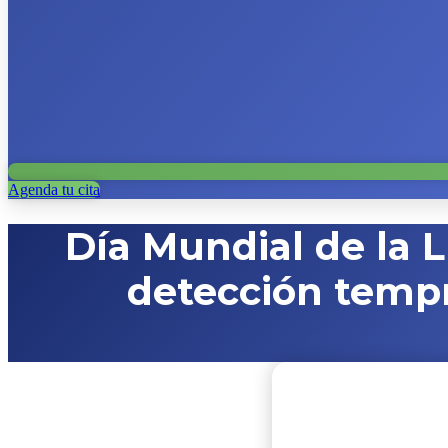
Agenda tu cita
Día Mundial de la L
detección tempr