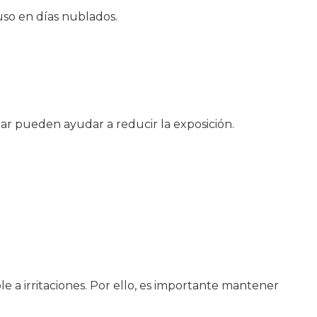
uso en días nublados.
ar pueden ayudar a reducir la exposición.
e a irritaciones. Por ello, es importante mantener