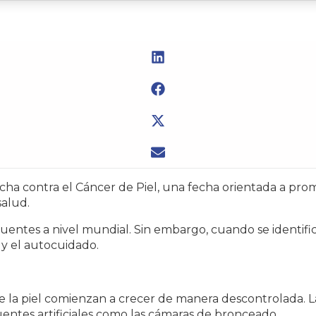
ha contra el Cáncer de Piel, una fecha orientada a prom
salud.
recuentes a nivel mundial. Sin embargo, cuando se ident
 y el autocuidado.
 la piel comienzan a crecer de manera descontrolada. La
fuentes artificiales como las cámaras de bronceado.