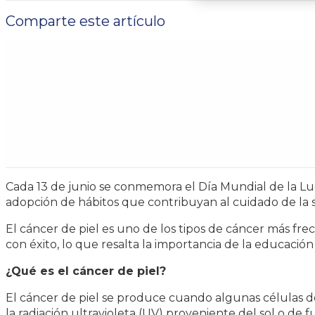
Comparte este artículo
Cada 13 de junio se conmemora el Día Mundial de la Luc
adopción de hábitos que contribuyan al cuidado de la 
El cáncer de piel es uno de los tipos de cáncer más f
con éxito, lo que resalta la importancia de la educación
¿Qué es el cáncer de piel?
El cáncer de piel se produce cuando algunas células de
la radiación ultravioleta (UV) proveniente del sol o de 