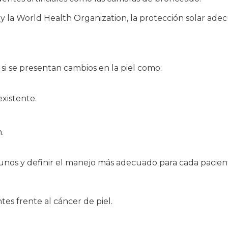
la World Health Organization, la protección solar adec
si se presentan cambios en la piel como:
xistente.
.
unos y definir el manejo más adecuado para cada pacien
es frente al cáncer de piel.