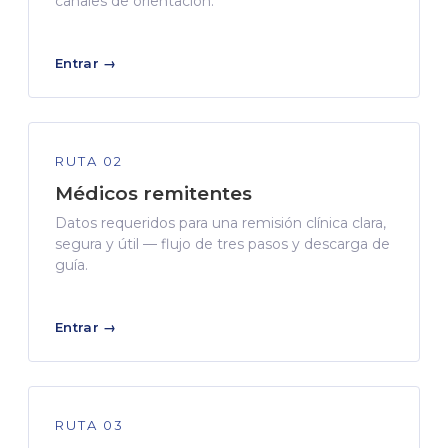
canales de orientación.
Entrar →
RUTA 02
Médicos remitentes
Datos requeridos para una remisión clínica clara,
segura y útil — flujo de tres pasos y descarga de
guía.
Entrar →
RUTA 03