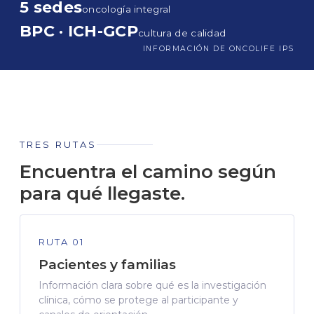
5 sedes
oncología integral
BPC · ICH-GCP
cultura de calidad
INFORMACIÓN DE ONCOLIFE IPS
TRES RUTAS
Encuentra el camino según
para qué llegaste.
RUTA 01
Pacientes y familias
Información clara sobre qué es la investigación
clínica, cómo se protege al participante y