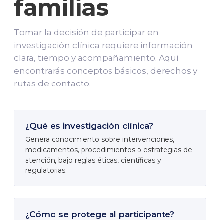
familias
Tomar la decisión de participar en
investigación clínica requiere información
clara, tiempo y acompañamiento. Aquí
encontrarás conceptos básicos, derechos y
rutas de contacto.
¿Qué es investigación clínica?
Genera conocimiento sobre intervenciones,
medicamentos, procedimientos o estrategias de
atención, bajo reglas éticas, científicas y
regulatorias.
¿Cómo se protege al participante?