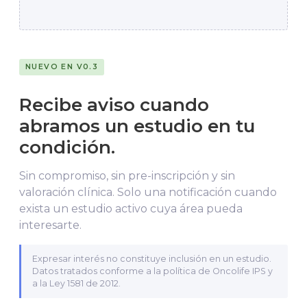
NUEVO EN V0.3
Recibe aviso cuando
abramos un estudio en tu
condición.
Sin compromiso, sin pre-inscripción y sin
valoración clínica. Solo una notificación cuando
exista un estudio activo cuya área pueda
interesarte.
Expresar interés no constituye inclusión en un estudio.
Datos tratados conforme a la política de Oncolife IPS y
a la Ley 1581 de 2012.