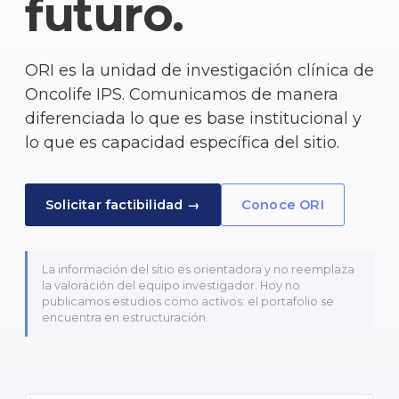
futuro.
ORI es la unidad de investigación clínica de
Oncolife IPS. Comunicamos de manera
diferenciada lo que es base institucional y
lo que es capacidad específica del sitio.
Solicitar factibilidad →
Conoce ORI
La información del sitio es orientadora y no reemplaza
la valoración del equipo investigador. Hoy no
publicamos estudios como activos: el portafolio se
encuentra en estructuración.