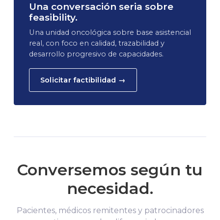
Una conversación seria sobre
feasibility.
Una unidad oncológica sobre base asistencial
real, con foco en calidad, trazabilidad y
desarrollo progresivo de capacidades.
Solicitar factibilidad →
Conversemos según tu
necesidad.
Pacientes, médicos remitentes y patrocinadores