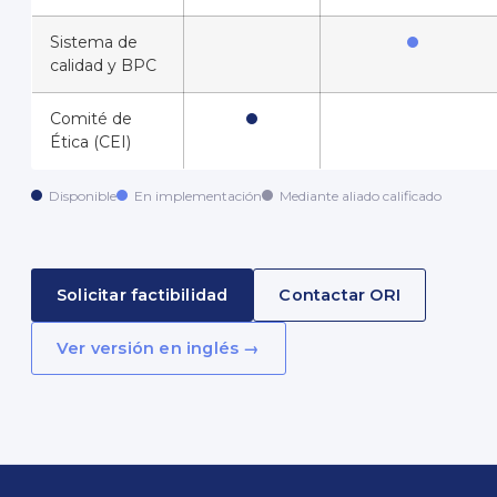
Sistema de
calidad y BPC
Comité de
Ética (CEI)
Disponible
En implementación
Mediante aliado calificado
Solicitar factibilidad
Contactar ORI
Ver versión en inglés →