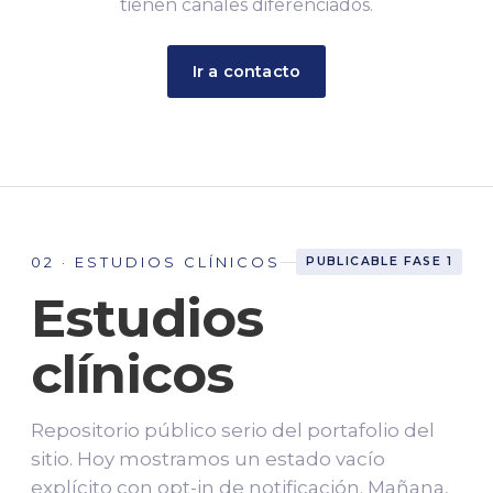
tienen canales diferenciados.
Ir a contacto
02 · ESTUDIOS CLÍNICOS
PUBLICABLE FASE 1
Estudios
clínicos
Repositorio público serio del portafolio del
sitio. Hoy mostramos un estado vacío
explícito con opt-in de notificación. Mañana,