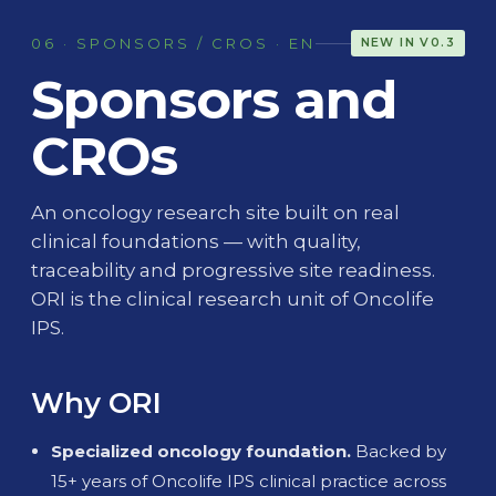
06 · SPONSORS / CROS · EN
NEW IN V0.3
Sponsors and
CROs
An oncology research site built on real
clinical foundations — with quality,
traceability and progressive site readiness.
ORI is the clinical research unit of Oncolife
IPS.
Why ORI
Specialized oncology foundation.
Backed by
15+ years of Oncolife IPS clinical practice across