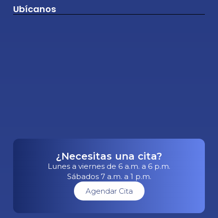
Ubícanos
¿Necesitas una cita?
Lunes a viernes de 6 a.m. a 6 p.m.
Sábados 7 a.m. a 1 p.m.
Agendar Cita