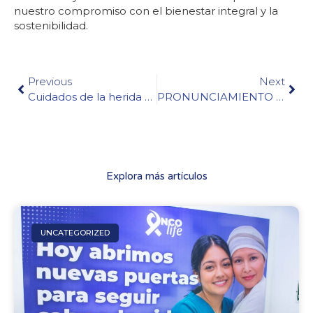
nuestro compromiso con el bienestar integral y la
sostenibilidad.
Previous
Next
Cuidados de la herida quirúrgica: recomendaciones para una recuperación segura
PRONUNCIAMIENTO INSTITUCIONAL FRENTE A PUBLICACIÓN DE LA UAESP SOBRE GESTIÓN DE RESIDUOS
Explora más artículos
UNCATEGORIZED