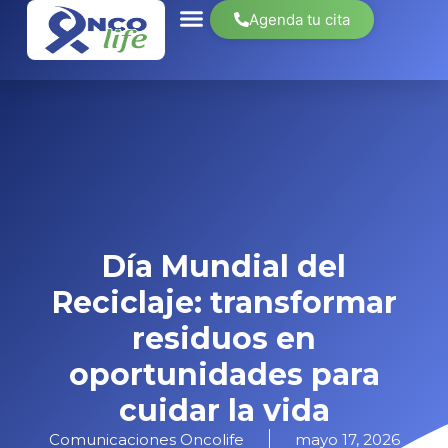
Agenda tu cita
Sobre nosotros
Día Mundial del
Reciclaje: transformar
residuos en
oportunidades para
cuidar la vida
Comunicaciones Oncolife
mayo 17, 2026