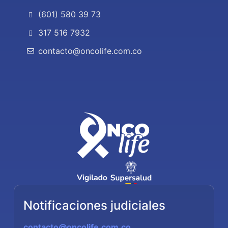
(601) 580 39 73
317 516 7932
contacto@oncolife.com.co
Notificaciones judiciales
contacto@oncolife.com.co