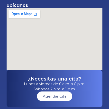
Ubícanos
¿Necesitas una cita?
Lunes a viernes de 6 a.m. a 6 p.m.
Sábados 7 a.m. a 1 p.m.
Agendar Cita