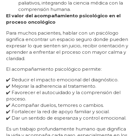
paliativos, integrando la ciencia médica con la
comprensión humana.
El valor del acompañamiento psicológico en el
proceso oncológico
Para muchos pacientes, hablar con un psicólogo
significa encontrar un espacio seguro donde pueden
expresar lo que sienten sin juicio, recibir orientación y
aprender a enfrentar el proceso con mayor calma y
claridad.
El acompañamiento psicológico permite:
✔️ Reducir el impacto emocional del diagnóstico.
✔️ Mejorar la adherencia al tratamiento.
✔️ Favorecer el autocuidado y la comprensión del
proceso.
✔️ Acompañar duelos, temores o cambios.
✔️ Fortalecer la red de apoyo familiar y social.
✔️ Dar un sentido de esperanza y control emocional.
Es un trabajo profundamente humano que dignifica
la vida y acompaña cada paso, especialmente en los