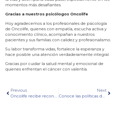
momentos más desafiantes.
Gracias a nuestros psicólogos Oncolife
Hoy agradecemos a los profesionales de psicología
de Oncolife, quienes con empatía, escucha activa y
conocimiento clínico, acompañan a nuestros
pacientes y sus familias con calidez y profesionalismo.
Su labor transforma vidas, fortalece la esperanza y
hace posible una atención verdaderamente integral.
Gracias por cuidar la salud mental y emocional de
quienes enfrentan el cáncer con valentía.
Previous
Next
Oncolife recibe reconocimiento por su compromiso con la donación de sangre durante la Semana de la Salud
Conoce las políticas de Oncolife: nuestro compromiso con tu seguridad, calidad y humanidad