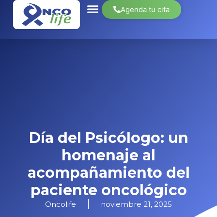
Agenda tu cita
Sobre nosotros
Día del Psicólogo: un
homenaje al
acompañamiento del
paciente oncológico
Oncolife
noviembre 21, 2025