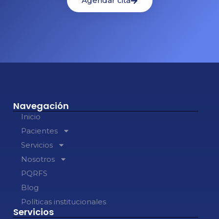
Agendar cita
Navegación
Inicio
Pacientes
Servicios
Nosotros
PQRFS
Blog
Políticas institucionales
Servicios