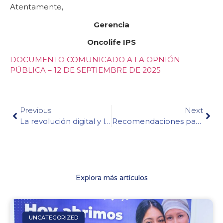
Atentamente,
Gerencia
Oncolife IPS
DOCUMENTO COMUNICADO A LA OPNIÓN
PÚBLICA – 12 DE SEPTIEMBRE DE 2025
Previous
Next
La revolución digital y la IA al servicio de la salud
Recomendaciones para visitantes, familiares y acompañantes en Oncolife
Explora más artículos
UNCATEGORIZED