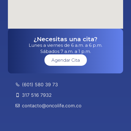
¿Necesitas una cita?
Lunes a viernes de 6 a.m. a 6 p.m.
Sábados 7 a.m. a 1 p.m.
Agendar Cita
(601) 580 39 73
317 516 7932
contacto@oncolife.com.co