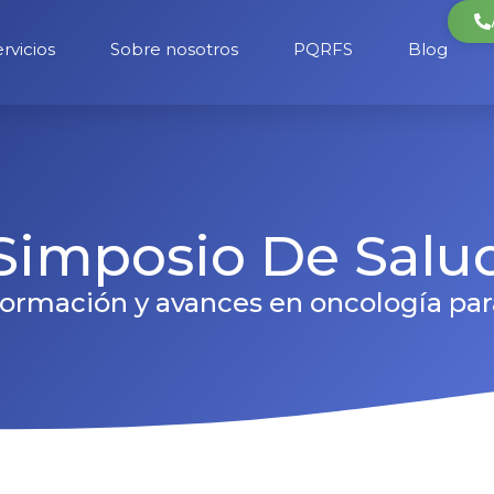
rvicios
Sobre nosotros
PQRFS
Blog
Simposio De Salu
formación y avances en oncología para