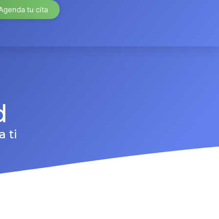
Agenda tu cita
d
 ti