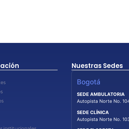
ación
Nuestras Sedes
Bogotá
tes
os
SEDE AMBULATORIA
os
Autopista Norte No. 10
SEDE CLÍNICA
Autopista Norte No. 10
as institucionales