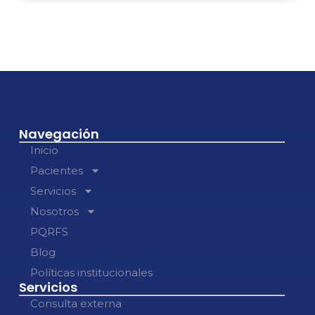
Navegación
Inicio
Pacientes
Servicios
Nosotros
PQRFS
Blog
Políticas institucionales
Servicios
Consulta externa