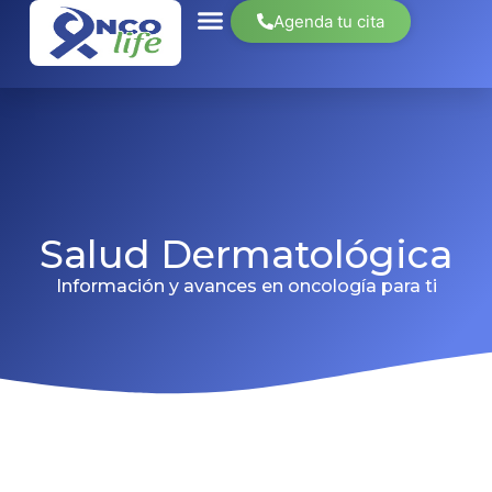
Agenda tu cita
Salud Dermatológica
Información y avances en oncología para ti