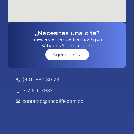
¿Necesitas una cita?
Lunes a viernes de 6 a.m. a 6 p.m.
Sábados 7 a.m. a 1 p.m.
Agendar Cita
(601) 580 39 73
317 516 7932
contacto@oncolife.com.co