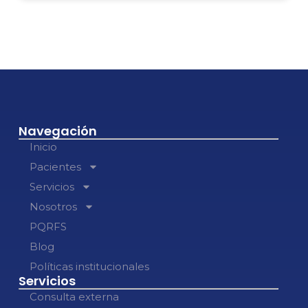
Navegación
Inicio
Pacientes
Servicios
Nosotros
PQRFS
Blog
Políticas institucionales
Servicios
Consulta externa