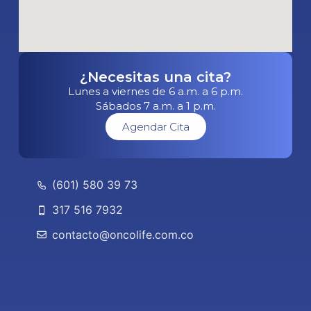
¿Necesitas una cita?
Lunes a viernes de 6 a.m. a 6 p.m.
Sábados 7 a.m. a 1 p.m.
Agendar Cita
(601) 580 39 73
317 516 7932
contacto@oncolife.com.co