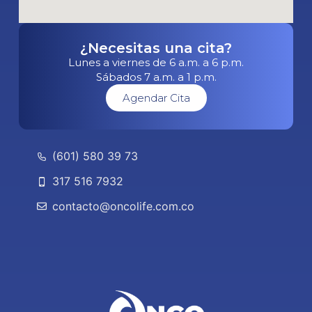
¿Necesitas una cita?
Lunes a viernes de 6 a.m. a 6 p.m.
Sábados 7 a.m. a 1 p.m.
Agendar Cita
(601) 580 39 73
317 516 7932
contacto@oncolife.com.co