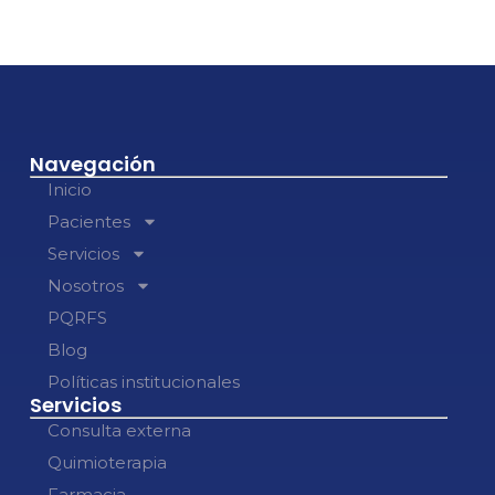
Navegación
Inicio
Pacientes
Servicios
Nosotros
PQRFS
Blog
Políticas institucionales
Servicios
Consulta externa
Quimioterapia
Farmacia