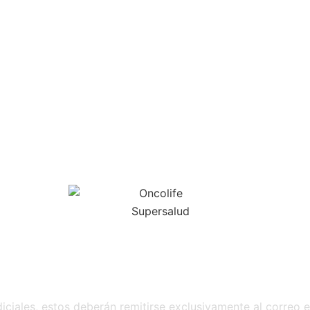
iciales, estos deberán remitirse exclusivamente al correo e