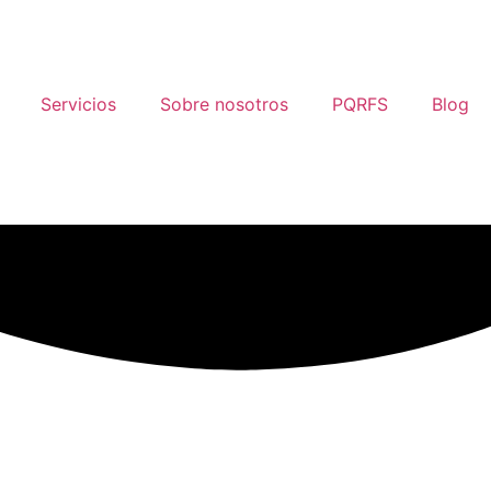
Servicios
Sobre nosotros
PQRFS
Blog