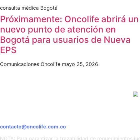
consulta médica Bogotá
Próximamente: Oncolife abrirá un
nuevo punto de atención en
Bogotá para usuarios de Nueva
EPS
Comunicaciones Oncolife
mayo 25, 2026
Notificaciones judiciales
contacto@oncolife.com.co
NOTA: Para garantizar la trazabilidad de requerimientos jud