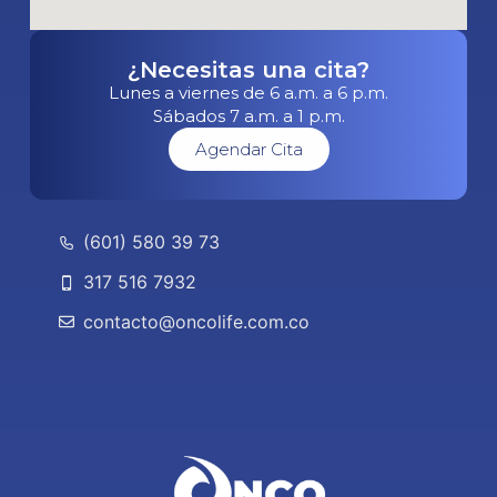
¿Necesitas una cita?
Lunes a viernes de 6 a.m. a 6 p.m.
Sábados 7 a.m. a 1 p.m.
Agendar Cita
(601) 580 39 73
317 516 7932
contacto@oncolife.com.co