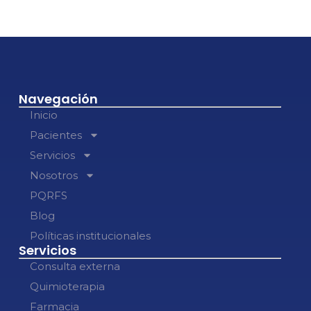
Navegación
Inicio
Pacientes
Servicios
Nosotros
PQRFS
Blog
Políticas institucionales
Servicios
Consulta externa
Quimioterapia
Farmacia