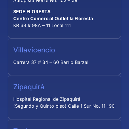
Autopista Norte No. 103 – 59
SEDE FLORESTA
Centro Comercial Outlet la Floresta
KR 69 # 98A – 11 Local 111
Villavicencio
Carrera 37 # 34 – 60 Barrio Barzal
Zipaquirá
Hospital Regional de Zipaquirá
(Segundo y Quinto piso) Calle 1 Sur No. 11 -90