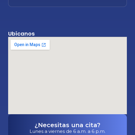
Ubícanos
¿Necesitas una cita?
Lunes a viernes de 6 a.m. a 6 p.m.