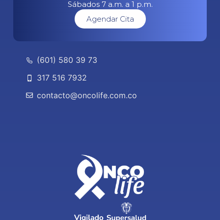
Sábados 7 a.m. a 1 p.m.
Agendar Cita
(601) 580 39 73
317 516 7932
contacto@oncolife.com.co