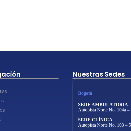
ación
Nuestras Sedes
tes
Bogotá
os
SEDE AMBULATORIA
os
Autopista Norte No. 104a –
S
SEDE CLÍNICA
Autopista Norte No. 103 – 