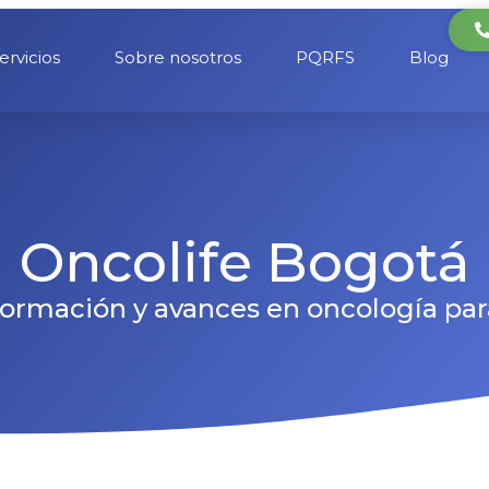
ervicios
Sobre nosotros
PQRFS
Blog
Oncolife Bogotá
formación y avances en oncología para