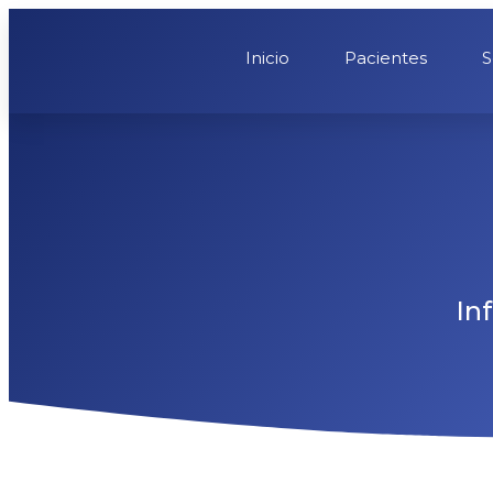
Inicio
Pacientes
S
In