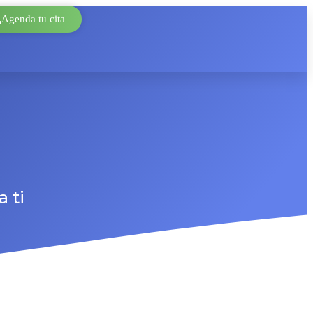
Agenda tu cita
 ti