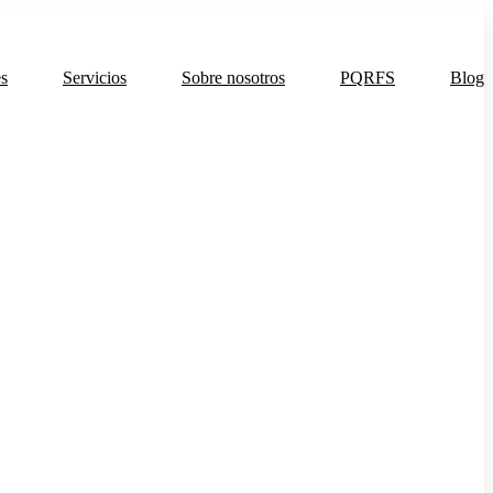
es
Servicios
Sobre nosotros
PQRFS
Blog