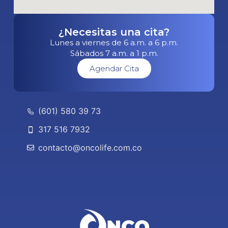
¿Necesitas una cita?
Lunes a viernes de 6 a.m. a 6 p.m.
Sábados 7 a.m. a 1 p.m.
Agendar Cita
(601) 580 39 73
317 516 7932
contacto@oncolife.com.co