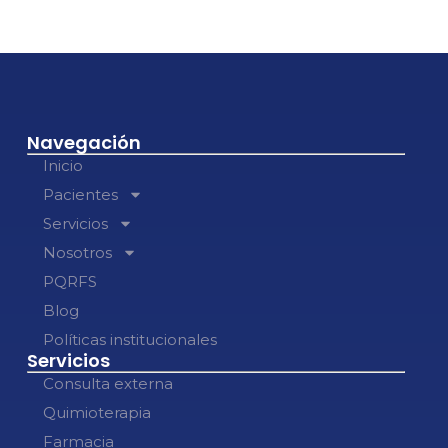
Navegación
Inicio
Pacientes
Servicios
Nosotros
PQRFS
Blog
Políticas institucionales
Servicios
Consulta externa
Quimioterapia
Farmacia