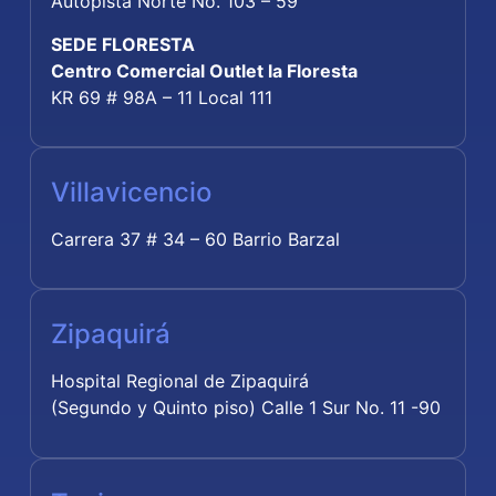
Autopista Norte No. 103 – 59
SEDE FLORESTA
Centro Comercial Outlet la Floresta
KR 69 # 98A – 11 Local 111
Villavicencio
Carrera 37 # 34 – 60 Barrio Barzal
Zipaquirá
Hospital Regional de Zipaquirá
(Segundo y Quinto piso) Calle 1 Sur No. 11 -90