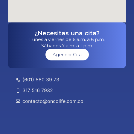
¿Necesitas una cita?
Lunes a viernes de 6 a.m. a 6 p.m.
Sábados 7 a.m. a 1 p.m.
Agendar Cita
(601) 580 39 73
317 516 7932
contacto@oncolife.com.co