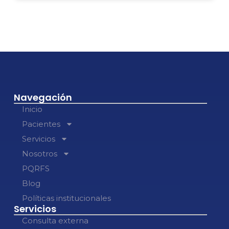
Navegación
Inicio
Pacientes
Servicios
Nosotros
PQRFS
Blog
Políticas institucionales
Servicios
Consulta externa