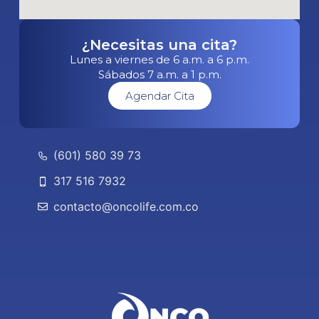
¿Necesitas una cita?
Lunes a viernes de 6 a.m. a 6 p.m.
Sábados 7 a.m. a 1 p.m.
Agendar Cita
(601) 580 39 73
317 516 7932
contacto@oncolife.com.co