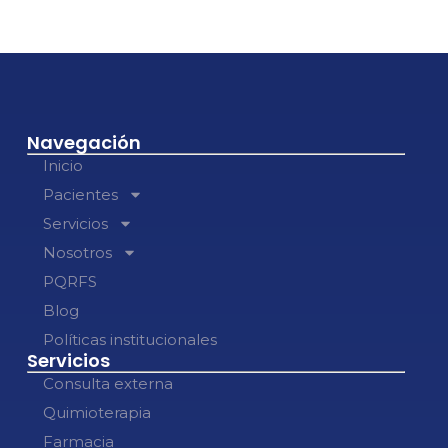
Navegación
Inicio
Pacientes
Servicios
Nosotros
PQRFS
Blog
Políticas institucionales
Servicios
Consulta externa
Quimioterapia
Farmacia