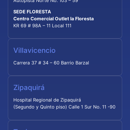
Autopista Norte No. 103 – 59
SEDE FLORESTA
Centro Comercial Outlet la Floresta
KR 69 # 98A – 11 Local 111
Villavicencio
Carrera 37 # 34 – 60 Barrio Barzal
Zipaquirá
Hospital Regional de Zipaquirá
(Segundo y Quinto piso) Calle 1 Sur No. 11 -90