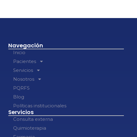
Navegación
Inicio
Pacientes
Servicios
Nosotros
PQRFS
Blog
Políticas institucionales
Servicios
Consulta externa
Quimioterapia
Farmacia