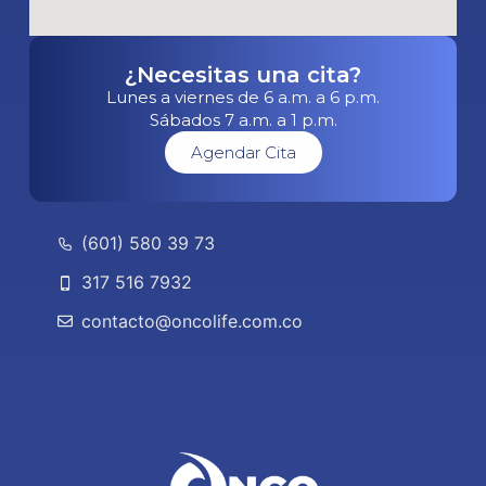
¿Necesitas una cita?
Lunes a viernes de 6 a.m. a 6 p.m.
Sábados 7 a.m. a 1 p.m.
Agendar Cita
(601) 580 39 73
317 516 7932
contacto@oncolife.com.co