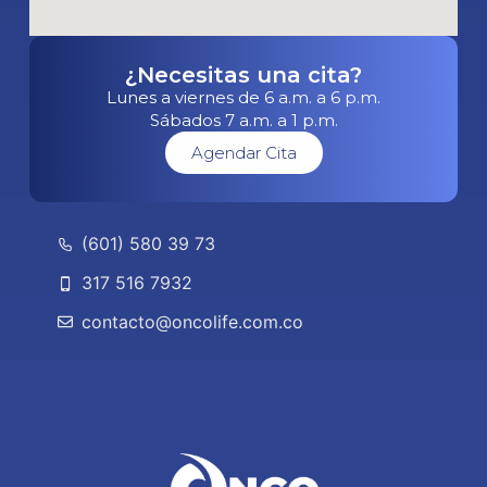
¿Necesitas una cita?
Lunes a viernes de 6 a.m. a 6 p.m.
Sábados 7 a.m. a 1 p.m.
Agendar Cita
(601) 580 39 73
317 516 7932
contacto@oncolife.com.co