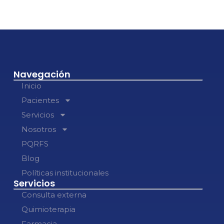
Navegación
Inicio
Pacientes
Servicios
Nosotros
PQRFS
Blog
Políticas institucionales
Servicios
Consulta externa
Quimioterapia
Farmacia