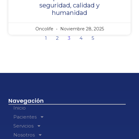
seguridad, calidad y
humanidad
Oncolife
Noviembre 28, 2025
1
2
3
4
5
Navegación
Inicio
Pacientes
Servicios
Nosotros