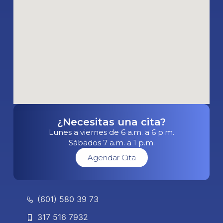
¿Necesitas una cita?
Lunes a viernes de 6 a.m. a 6 p.m.
Sábados 7 a.m. a 1 p.m.
Agendar Cita
(601) 580 39 73
317 516 7932